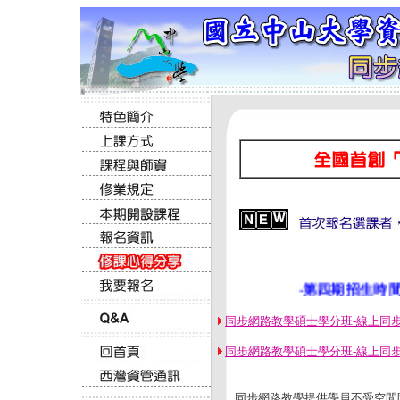
0
‧第四期招生時間為 即
同步網路教學碩士學分班-線上同步招
同步網路教學碩士學分班-線上同步教
同步網路教學提供學員不受空間